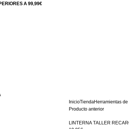
ERIORES A 99,99€
A
Inicio
Tienda
Herramientas de
Producto anterior
LINTERNA TALLER RECA