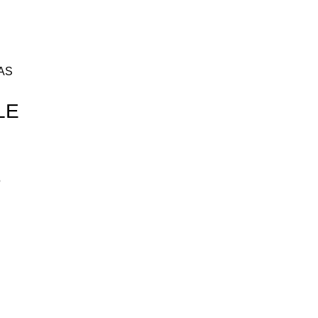
AS
LE
5