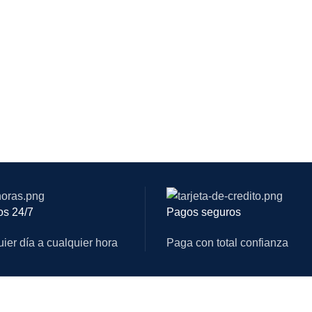
os 24/7
Pagos seguros
ier día a cualquier hora
Paga con total confianza