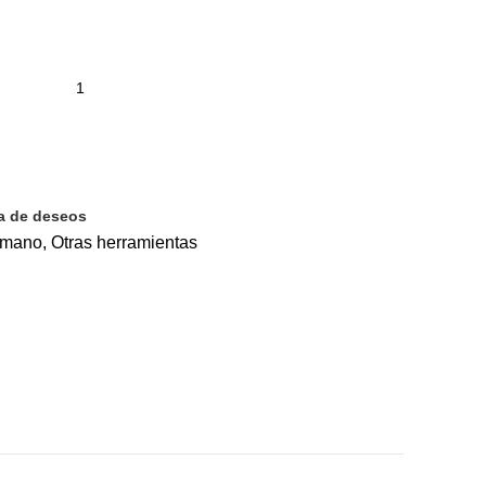
ta de deseos
 mano
,
Otras herramientas