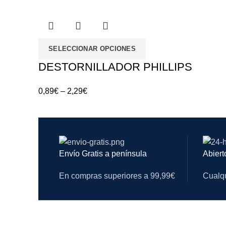
SELECCIONAR OPCIONES
DESTORNILLADOR PHILLIPS
0,89
€
–
2,29
€
Envío Gratis a península
Abiert
En compras superiores a 99,99€
Cualqu