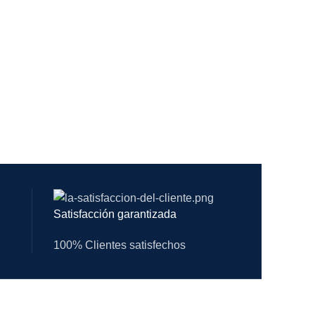
Satisfacción garantizada
100% Clientes satisfechos