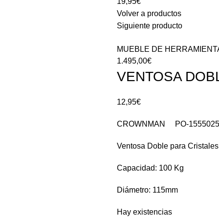
19,95
€
Volver a productos
Siguiente producto
MUEBLE DE HERRAMIENT
1.495,00
€
VENTOSA DOB
12,95
€
CROWNMAN PO-155502
Ventosa Doble para Cristales
Capacidad: 100 Kg
Diámetro: 115mm
Hay existencias