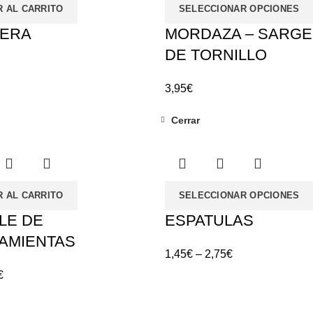
R AL CARRITO
SELECCIONAR OPCIONES
TERA
MORDAZA – SARG
DE TORNILLO
3,95
€
Cerrar
R AL CARRITO
SELECCIONAR OPCIONES
LE DE
ESPATULAS
AMIENTAS
1,45
€
–
2,75
€
€