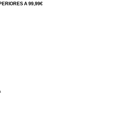
ERIORES A 99,99€
A