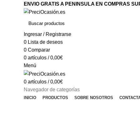
ENVIO GRATIS A PENINSULA EN COMPRAS SUP
Ingresar / Registrarse
0
Lista de deseos
0
Comparar
0
artículos
/
0,00
€
Menú
0
artículos
/
0,00
€
Navegador de categorías
INICIO
PRODUCTOS
SOBRE NOSOTROS
CONTACT
Otras herramientas
Categorías