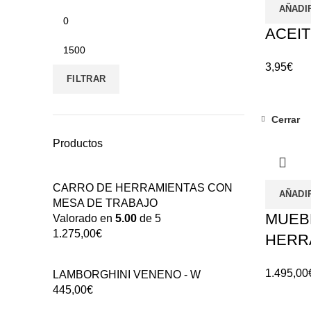
AÑADI
ACEI
3,95
€
FILTRAR
Cerrar
Productos
CARRO DE HERRAMIENTAS CON
AÑADI
MESA DE TRABAJO
MUEB
Valorado en
5.00
de 5
1.275,00
€
HERR
1.495,00
LAMBORGHINI VENENO - W
445,00
€