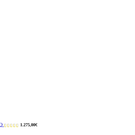
JO
1.275,00
€