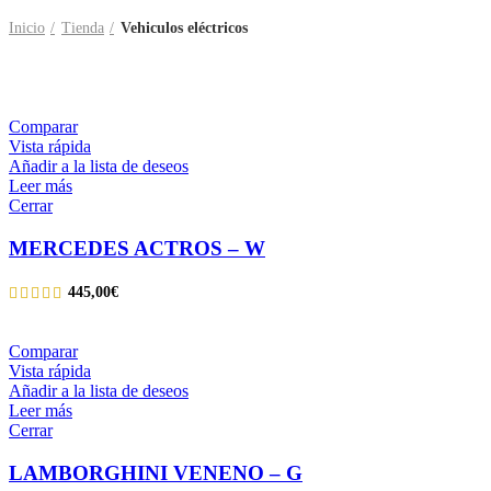
Inicio
Tienda
Vehiculos eléctricos
Comparar
Vista rápida
Añadir a la lista de deseos
Leer más
Cerrar
MERCEDES ACTROS – W
445,00
€
Comparar
Vista rápida
Añadir a la lista de deseos
Leer más
Cerrar
LAMBORGHINI VENENO – G