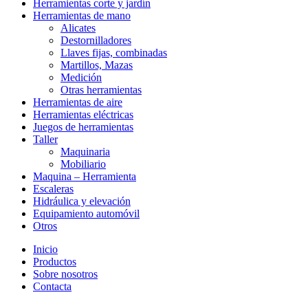
Herramientas corte y jardín
Herramientas de mano
Alicates
Destornilladores
Llaves fijas, combinadas
Martillos, Mazas
Medición
Otras herramientas
Herramientas de aire
Herramientas eléctricas
Juegos de herramientas
Taller
Maquinaria
Mobiliario
Maquina – Herramienta
Escaleras
Hidráulica y elevación
Equipamiento automóvil
Otros
Inicio
Productos
Sobre nosotros
Contacta