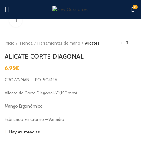
0
Clic para ampliar
Inicio
Tienda
Herramientas de mano
Alicates
ALICATE CORTE DIAGONAL
6,95
€
CROWNMAN PO-504196
Alicate de Corte Diagonal 6″ (150mm)
Mango Ergonómico
Fabricado en Cromo – Vanadio
Hay existencias