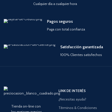
Cualquier día a cualquier hora
Pagos seguros
Paga con total confianza
Satisfacción garantizada
100% Clientes satisfechos
LINK DE INTERÉS
¿Necesitas ayuda?
Tienda on-line con
Términos & Condiciones
los mejores precios