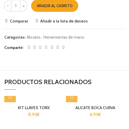
AÑADIR AL CARRITO
Comparar
Añadir a la lista de deseos
Categorías:
Alicates
,
Herramientas de mano
Compartir
PRODUCTOS RELACIONADOS
KIT LLAVES TORX
ALICATE BOCA CURVA
8,95
€
6,95
€