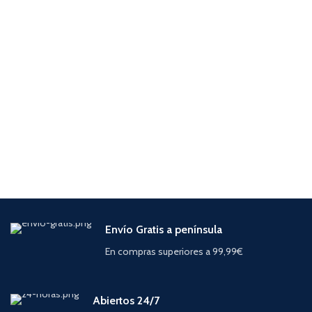
Envío Gratis a península
En compras superiores a 99,99€
Abiertos 24/7