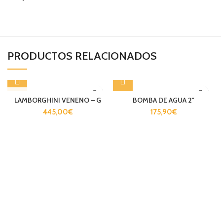
PRODUCTOS RELACIONADOS
AGOTADO
LAMBORGHINI VENENO – G
BOMBA DE AGUA 2″
445,00
€
175,90
€