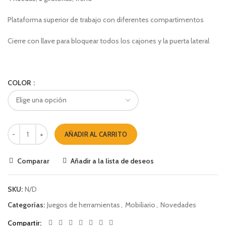
Plataforma superior de trabajo con diferentes compartimentos
Cierre con llave para bloquear todos los cajones y la puerta lateral
COLOR
AÑADIR AL CARRITO
Comparar
Añadir a la lista de deseos
SKU:
N/D
Categorías:
Juegos de herramientas
,
Mobiliario
,
Novedades
Compartir