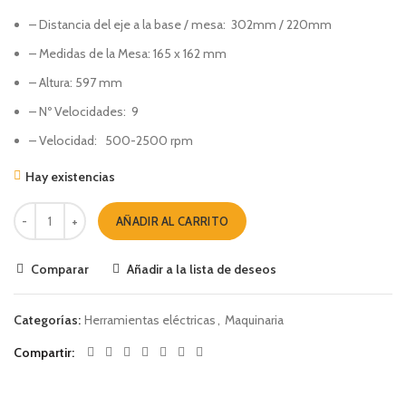
– Distancia del eje a la base / mesa: 302mm / 220mm
– Medidas de la Mesa: 165 x 162 mm
– Altura: 597 mm
– Nº Velocidades: 9
– Velocidad: 500-2500 rpm
Hay existencias
AÑADIR AL CARRITO
Comparar
Añadir a la lista de deseos
Categorías:
Herramientas eléctricas
,
Maquinaria
Compartir