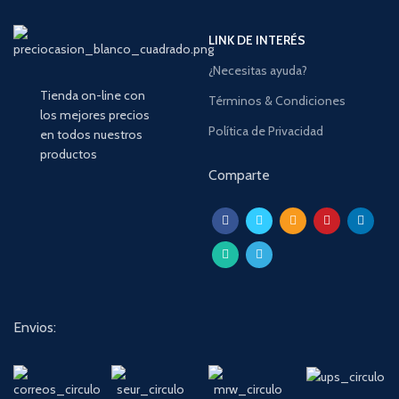
LINK DE INTERÉS
¿Necesitas ayuda?
Tienda on-line con
Términos & Condiciones
los mejores precios
Política de Privacidad
en todos nuestros
productos
Comparte
Envios: