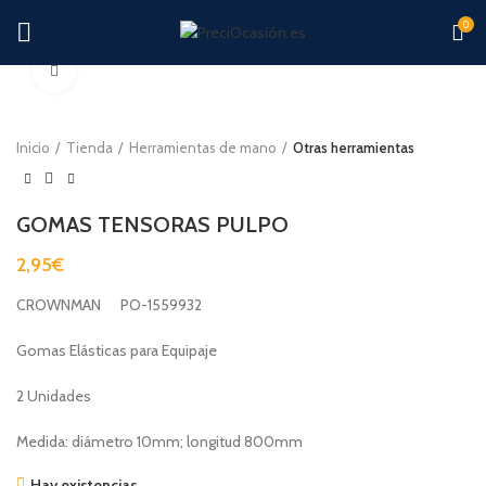
0
Clic para ampliar
Inicio
Tienda
Herramientas de mano
Otras herramientas
GOMAS TENSORAS PULPO
2,95
€
CROWNMAN PO-1559932
Gomas Elásticas para Equipaje
2 Unidades
Medida: diámetro 10mm; longitud 800mm
Hay existencias