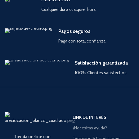
Cualquier día a cualquier hora
Pagos seguros
Paga con total confianza
Satisfacción garantizada
100% Clientes satisfechos
LINK DE INTERÉS
¿Necesitas ayuda?
Tienda on-line con
Términos & Condiciones