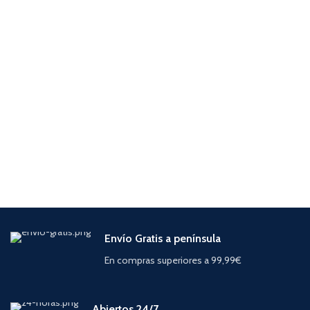
Envío Gratis a península
En compras superiores a 99,99€
Abiertos 24/7