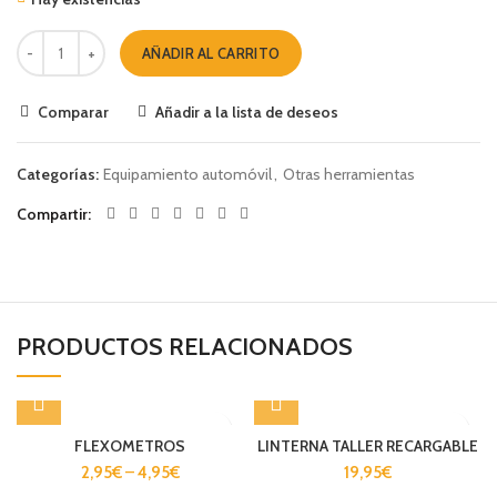
AÑADIR AL CARRITO
Comparar
Añadir a la lista de deseos
Categorías:
Equipamiento automóvil
,
Otras herramientas
Compartir
PRODUCTOS RELACIONADOS
FLEXOMETROS
LINTERNA TALLER RECARGABLE
2,95
€
–
4,95
€
19,95
€