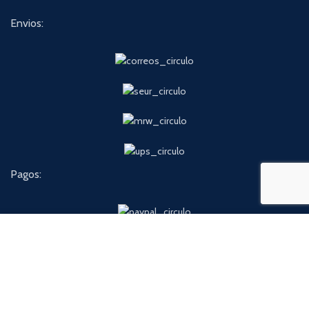
Envios:
Pagos:
Usamos cookies para mejorar su experiencia en nuestro sitio
web. Al navegar por este sitio web, acepta nuestro uso de
cookies.
ACEPTAR