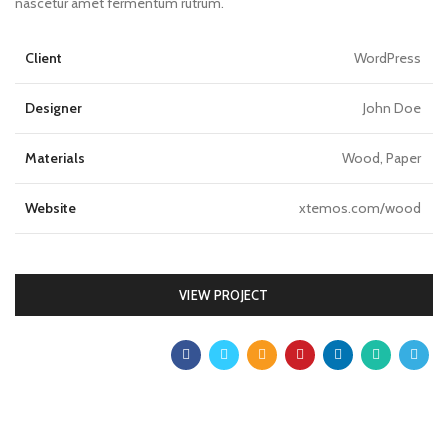
nascetur amet fermentum rutrum.
Client
WordPress
Designer
John Doe
Materials
Wood, Paper
Website
xtemos.com/wood
VIEW PROJECT