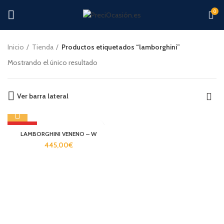
0
Inicio
Tienda
Productos etiquetados “lamborghini”
Mostrando el único resultado
Ver barra lateral
POPULAR
LAMBORGHINI VENENO – W
445,00
€