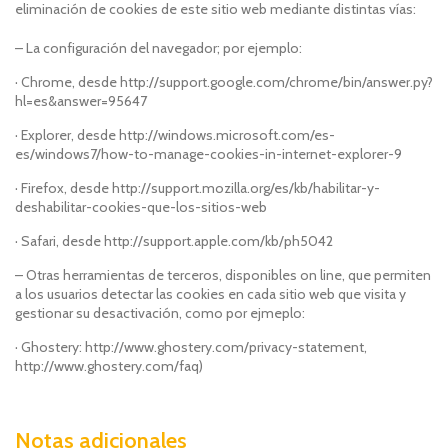
eliminación de cookies de este sitio web mediante distintas vías:
– La configuración del navegador; por ejemplo:
· Chrome, desde http://support.google.com/chrome/bin/answer.py?
hl=es&answer=95647
· Explorer, desde http://windows.microsoft.com/es-
es/windows7/how-to-manage-cookies-in-internet-explorer-9
· Firefox, desde http://support.mozilla.org/es/kb/habilitar-y-
deshabilitar-cookies-que-los-sitios-web
· Safari, desde http://support.apple.com/kb/ph5042
– Otras herramientas de terceros, disponibles on line, que permiten
a los usuarios detectar las cookies en cada sitio web que visita y
gestionar su desactivación, como por ejmeplo:
· Ghostery: http://www.ghostery.com/privacy-statement,
http://www.ghostery.com/faq)
Notas adicionales