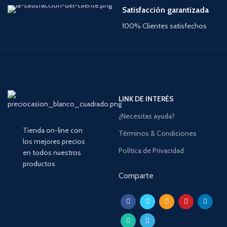
Satisfacción garantizada
100% Clientes satisfechos
LINK DE INTERÉS
¿Necesitas ayuda?
Tienda on-line con
Términos & Condiciones
los mejores precios
Política de Privacidad
en todos nuestros
productos
Comparte