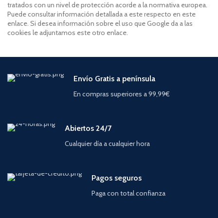
tratados con un nivel de protección acorde a la normativa europea.
Puede consultar información detallada a este respecto en este
enlace. Si desea información sobre el uso que Google da a las
cookies le adjuntamos este otro enlace.
Envío Gratis a península
En compras superiores a 99,99€
Abiertos 24/7
Cualquier día a cualquier hora
Pagos seguros
Paga con total confianza